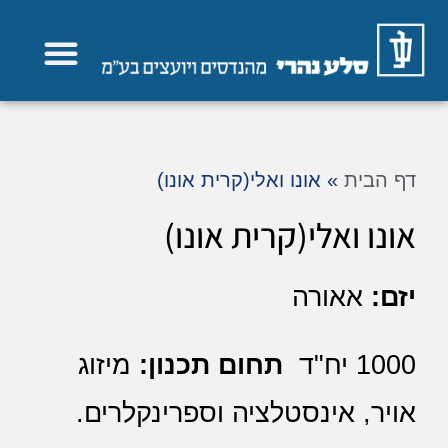
תחומי פעילות
דף הבית
»
אונו ואלי(קרית אונו)
אונו ואלי(קרית אונו)
יזם:
אאורה
1000 יח"ד
תחום תכנון:
מיזוג
אויר, אינסטלציה וספרינקלרים.