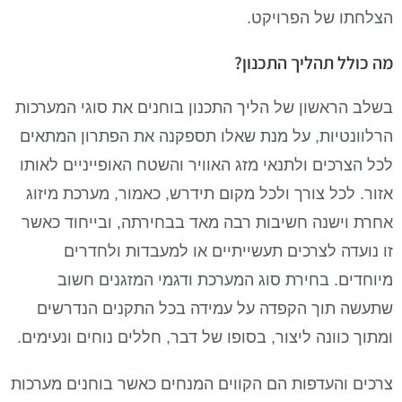
הצלחתו של הפרויקט.
מה כולל תהליך התכנון?
בשלב הראשון של הליך התכנון בוחנים את סוגי המערכות
הרלוונטיות, על מנת שאלו תספקנה את הפתרון המתאים
לכל הצרכים ולתנאי מזג האוויר והשטח האופייניים לאותו
אזור. לכל צורך ולכל מקום תידרש, כאמור, מערכת מיזוג
אחרת וישנה חשיבות רבה מאד בבחירתה, ובייחוד כאשר
זו נועדה לצרכים תעשייתיים או למעבדות ולחדרים
מיוחדים. בחירת סוג המערכת ודגמי המזגנים חשוב
שתעשה תוך הקפדה על עמידה בכל התקנים הנדרשים
ומתוך כוונה ליצור, בסופו של דבר, חללים נוחים ונעימים.
צרכים והעדפות הם הקווים המנחים כאשר בוחנים מערכות