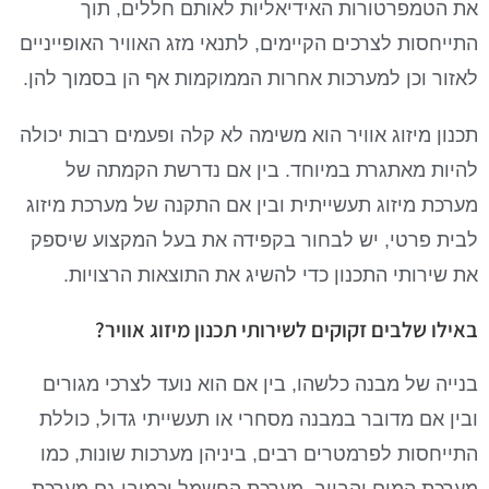
את הטמפרטורות האידיאליות לאותם חללים, תוך
התייחסות לצרכים הקיימים, לתנאי מזג האוויר האופייניים
לאזור וכן למערכות אחרות הממוקמות אף הן בסמוך להן.
תכנון מיזוג אוויר הוא משימה לא קלה ופעמים רבות יכולה
להיות מאתגרת במיוחד. בין אם נדרשת הקמתה של
מערכת מיזוג תעשייתית ובין אם התקנה של מערכת מיזוג
לבית פרטי, יש לבחור בקפידה את בעל המקצוע שיספק
את שירותי התכנון כדי להשיג את התוצאות הרצויות.
באילו שלבים זקוקים לשירותי תכנון מיזוג אוויר?
בנייה של מבנה כלשהו, בין אם הוא נועד לצרכי מגורים
ובין אם מדובר במבנה מסחרי או תעשייתי גדול, כוללת
התייחסות לפרמטרים רבים, ביניהן מערכות שונות, כמו
מערכת המים והביוב, מערכת החשמל וכמובן גם מערכת