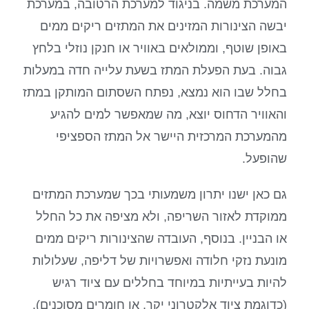
המערכת משמה. בניגוד למערכת הרטובה, במערכת
יבשה הצינורות המזינים את המתזים ריקים ממים
באופן שוטף, וממולאים באוויר או חנקן נוזלי בלחץ
גבוה. בעת הפעלת המתז בשעת עלייה חדה במעלות
בחלל שבו הוא נמצא, נפתח השסתום המותקן במתז
והאוויר הדחוס יוצא, מה שמאפשר למים להגיע
מהמערכת המרכזית היישר אל המתז הספציפי
שהופעל.
גם כאן ישנו יתרון משמעותי בכך שמערכת המתזים
ממוקדת לאזור השריפה, ולא מציפה את כל החלל
או הבניין. בנוסף, העובדה שהצינורות ריקים ממים
מונעת נזקי חלודה ואפשרויות של דליפה, שעלולות
להיות בעייתיות במיוחד בחללים עם ציוד רגיש
(כדוגמת ציוד אלקטרוני יקר, או חומרים מסוכנים).