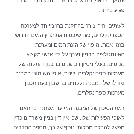
יתפקדו כראוי, מה שמותיר את החלק הזה במבנה
פגיע ביותר.
לעיתים יהיה צורך בהתקנת ברז מיוחד למערכת
הספרינקלרים, כזה שיבטיח את לחץ המים הדרוש
בזמן אמת. מיפוי של הזנת המים ומערכת
האינסטלציה בבניין נערך על ידי אנשי מקצוע
מנוסים, בעלי ניסיון רב שנים בתכנון והתקנה של
מערכות ספרינקלרים. שנית, אופי השימוש במבנה
וגודלו של המבנה נלקחים בחשבון בעת תכנון
מערכות ספרינקלרים.
רמת הסיכון של המבנה המיועד משתנה בהתאם
לאופי הפעילות שלו, שכן אין דין בניין משרדים כדין
מפעל להתכת מתכות. נוסף על כך, מספר החדרים