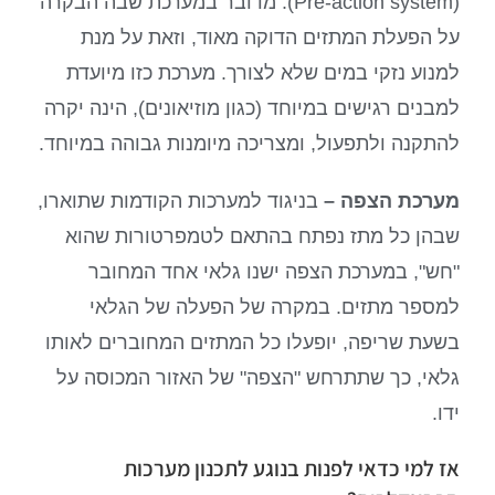
(Pre-action system). מדובר במערכת שבה הבקרה
על הפעלת המתזים הדוקה מאוד, וזאת על מנת
למנוע נזקי במים שלא לצורך. מערכת כזו מיועדת
למבנים רגישים במיוחד (כגון מוזיאונים), הינה יקרה
להתקנה ולתפעול, ומצריכה מיומנות גבוהה במיוחד.
מערכת הצפה –
בניגוד למערכות הקודמות שתוארו,
שבהן כל מתז נפתח בהתאם לטמפרטורות שהוא
"חש", במערכת הצפה ישנו גלאי אחד המחובר
למספר מתזים. במקרה של הפעלה של הגלאי
בשעת שריפה, יופעלו כל המתזים המחוברים לאותו
גלאי, כך שתתרחש "הצפה" של האזור המכוסה על
ידו.
אז למי כדאי לפנות בנוגע לתכנון מערכות