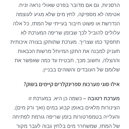
הרסניות, גם אם מדובר בפרט שאולי נראה זניח.
אטימה לא מספיקה, לחץ מים שלא מגיע לעוצמה
הנדרשת או פשוט חיבור בעייתי של המתז, כל אלה
עלולים להוביל לכך שבזמן שריפה המערכת לא
תתפקד כמו שצריך. מערכת שתותקן בצורה איכותית
תעניק למבנה את התקן המיוחל מרשות הכבאות
וההצלה, וחשוב מכך, תבטיח עד כמה שאפשר את
שלומם של העובדים והשוהים בבניין.
אילו סוגי מערכות ספרינקלרים קיימים בשוק?
מערכת רטובה –
כשמה כן היא, במערכת זו
הצינורות מלאים באופן קבוע במים (ואך ורק מים),
והעלייה בטמפרטורות בזמן שריפה גורמת לפתיחה
של המתז, שמשחרר מים בלחץ גבוה לעבר מקור