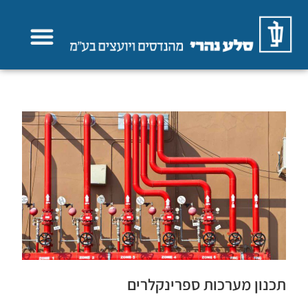
תחומי פעילות
תכנון מערכות ספרינקלרים