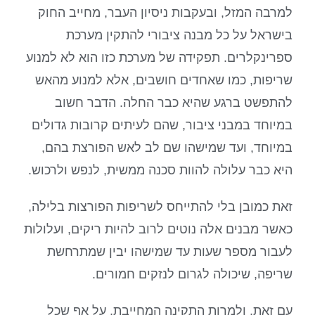
למרבה המזל, ובעקבות ניסיון העבר, מחייב החוק
בישראל על כל מבנה ציבורי להתקין מערכת
ספרינקלרים. תפקידה של מערכת כזו הוא לא למנוע
שריפות, כמו שאחדים חושבים, אלא למנוע מהאש
להתפשט ברגע שהיא כבר החלה. הדבר חשוב
במיוחד במבני ציבור, שהם לעיתים קרובות גדולים
במיוחד, ועד שמישהו שם לב לאש הפורצת בהם,
היא כבר עלולה להוות סכנה ממשית, לנפש ולרכוש.
זאת כמובן בלי להתייחס לשריפות הפורצות בלילה,
כאשר מבנים אלה נוטים לרוב להיות ריקים, ועלולות
לעבור מספר שעות עד שמישהו יבין שמתרחשת
שריפה, שיכולה לגרום לנזקים חמורים.
עם זאת, ולמרות התקינה המחייבת, על אף שכל